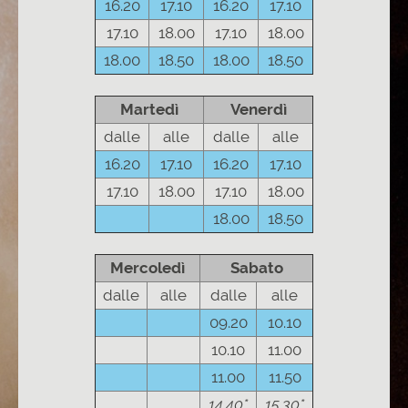
16.20
17.10
16.20
17.10
17.10
18.00
17.10
18.00
18.00
18.50
18.00
18.50
Martedì
Venerdì
dalle
alle
dalle
alle
16.20
17.10
16.20
17.10
17.10
18.00
17.10
18.00
18.00
18.50
Mercoledì
Sabato
dalle
alle
dalle
alle
09.20
10.10
10.10
11.00
11.00
11.50
14.40*
15.30*