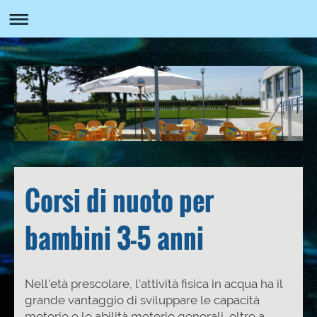
Corsi di nuoto per
bambini 3-5 anni
Nell'età prescolare, l'attività fisica in acqua ha il
grande vantaggio di sviluppare le capacità
motorie e le abilità motorie generali, oltre a